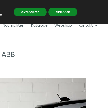
Akzeptieren
Ablehnen
en
.
Nachrichten
Kataloge
Webshop
Kontakt
 ABB