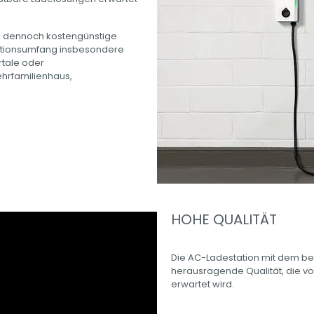
nd dennoch kostengünstige
unktionsumfang insbesondere
rtale oder
hrfamilienhaus,
HOHE QUALITÄT
Die AC-Ladestation mit dem best
herausragende Qualität, die vo
erwartet wird.