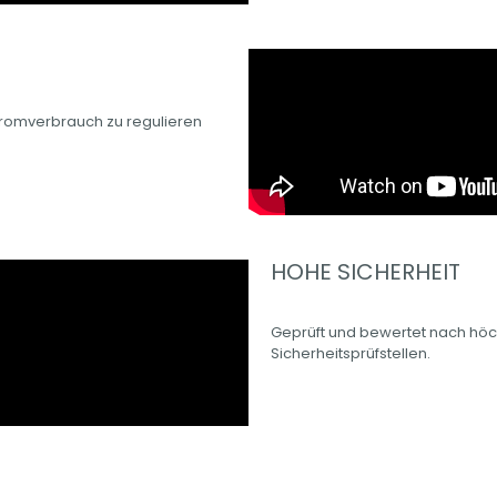
Stromverbrauch zu regulieren
.
HOHE SICHERHEIT
Geprüft und bewertet nach hö
Sicherheitsprüfstellen.