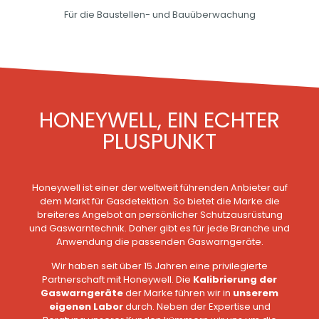
Für die Baustellen- und Bauüberwachung
HONEYWELL, EIN ECHTER
PLUSPUNKT
Honeywell ist einer der weltweit führenden Anbieter auf
dem Markt für Gasdetektion.
So bietet die Marke die
breiteres Angebot an persönlicher Schutzausrüstung
und Gaswarntechnik.
Daher gibt es für jede Branche und
Anwendung die passenden Gaswarngeräte.
Wir haben seit über 15 Jahren eine privilegierte
Partnerschaft mit Honeywell.
Die
Kalibrierung der
Gaswarngeräte
der Marke führen wir in
unserem
eigenen Labor
durch.
Neben der Expertise und