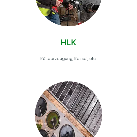
HLK
Kälteerzeugung, Kessel, etc.