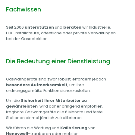
Fachwissen
Seit 2006
unterstützen
und
beraten
wir Industrielle,
HLK-Installateure, öffentliche oder private Verwaltungen
bei der Gasdetektion
Die Bedeutung einer Dienstleistung
Gaswarngeräte sind zwar robust, erfordern jedoch
besondere Aufmerksamkeit
, um ihre
ordnungsgemäße Funktion sicherzustellen.
Um die
Sicherheit Ihrer Mitarbeiter zu
gewährleisten
, wird daher dringend empfohlen,
tragbare Gaswarngeräte alle 6 Monate und feste
Stationen einmal jährlich zu kalibrieren.
Wir führen die Wartung und
Kalibrierung
von
Honeywell
–
tragbaren oder mobilen