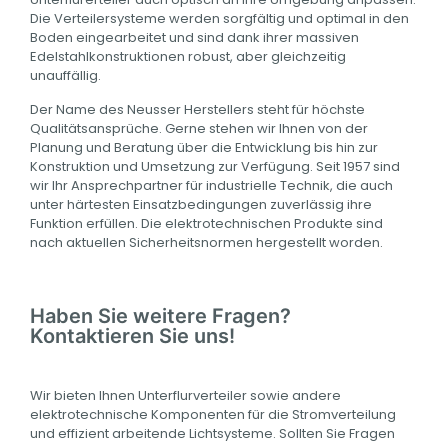
Die Verteilersysteme werden sorgfältig und optimal in den
Boden eingearbeitet und sind dank ihrer massiven
Edelstahlkonstruktionen robust, aber gleichzeitig
unauffällig.
Der Name des Neusser Herstellers steht für höchste
Qualitätsansprüche. Gerne stehen wir Ihnen von der
Planung und Beratung über die Entwicklung bis hin zur
Konstruktion und Umsetzung zur Verfügung. Seit 1957 sind
wir Ihr Ansprechpartner für industrielle Technik, die auch
unter härtesten Einsatzbedingungen zuverlässig ihre
Funktion erfüllen. Die elektrotechnischen Produkte sind
nach aktuellen Sicherheitsnormen hergestellt worden.
Haben Sie weitere Fragen?
Kontaktieren Sie uns!
Wir bieten Ihnen Unterflurverteiler sowie andere
elektrotechnische Komponenten für die Stromverteilung
und effizient arbeitende Lichtsysteme. Sollten Sie Fragen