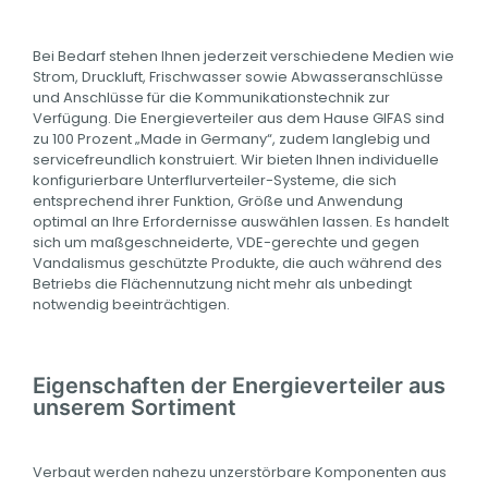
Bei Bedarf stehen Ihnen jederzeit verschiedene Medien wie
Strom, Druckluft, Frischwasser sowie Abwasseranschlüsse
und Anschlüsse für die Kommunikationstechnik zur
Verfügung. Die Energieverteiler aus dem Hause GIFAS sind
zu 100 Prozent „Made in Germany“, zudem langlebig und
servicefreundlich konstruiert. Wir bieten Ihnen individuelle
konfigurierbare Unterflurverteiler-Systeme, die sich
entsprechend ihrer Funktion, Größe und Anwendung
optimal an Ihre Erfordernisse auswählen lassen. Es handelt
sich um maßgeschneiderte, VDE-gerechte und gegen
Vandalismus geschützte Produkte, die auch während des
Betriebs die Flächennutzung nicht mehr als unbedingt
notwendig beeinträchtigen.
Eigenschaften der Energieverteiler aus
unserem Sortiment
Verbaut werden nahezu unzerstörbare Komponenten aus