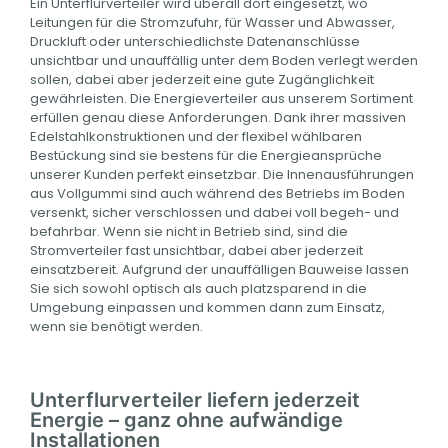
Ein Unterflurverteiler wird überall dort eingesetzt, wo
Leitungen für die Stromzufuhr, für Wasser und Abwasser,
Druckluft oder unterschiedlichste Datenanschlüsse
unsichtbar und unauffällig unter dem Boden verlegt werden
sollen, dabei aber jederzeit eine gute Zugänglichkeit
gewährleisten. Die Energieverteiler aus unserem Sortiment
erfüllen genau diese Anforderungen. Dank ihrer massiven
Edelstahlkonstruktionen und der flexibel wählbaren
Bestückung sind sie bestens für die Energieansprüche
unserer Kunden perfekt einsetzbar. Die Innenausführungen
aus Vollgummi sind auch während des Betriebs im Boden
versenkt, sicher verschlossen und dabei voll begeh- und
befahrbar. Wenn sie nicht in Betrieb sind, sind die
Stromverteiler fast unsichtbar, dabei aber jederzeit
einsatzbereit. Aufgrund der unauffälligen Bauweise lassen
Sie sich sowohl optisch als auch platzsparend in die
Umgebung einpassen und kommen dann zum Einsatz,
wenn sie benötigt werden.
Unterflurverteiler liefern jederzeit
Energie – ganz ohne aufwändige
Installationen