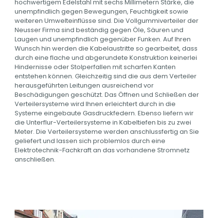
hochwertigem Edelstahl mit sechs Millimetern Stärke, die
unempfindlich gegen Bewegungen, Feuchtigkeit sowie
weiteren Umwelteinflüsse sind. Die Vollgummiverteiler der
Neusser Firma sind beständig gegen Öle, Säuren und
Laugen und unempfindlich gegenüber Funken. Auf Ihren
Wunsch hin werden die Kabelaustritte so gearbeitet, dass
durch eine flache und abgerundete Konstruktion keinerlei
Hindernisse oder Stolperfallen mit scharfen Kanten
entstehen können. Gleichzeitig sind die aus dem Verteiler
herausgeführten Leitungen ausreichend vor
Beschädigungen geschützt. Das Öffnen und Schließen der
Verteilersysteme wird Ihnen erleichtert durch in die
Systeme eingebaute Gasdruckfedern. Ebenso liefern wir
die Unterflur-Verteilersysteme in Kabeltiefen bis zu zwei
Meter. Die Verteilersysteme werden anschlussfertig an Sie
geliefert und lassen sich problemlos durch eine
Elektrotechnik-Fachkraft an das vorhandene Stromnetz
anschließen.