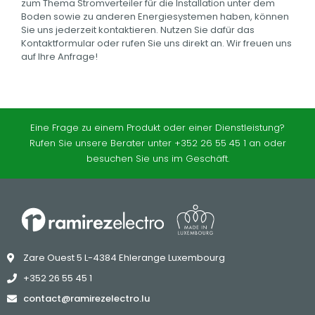
zum Thema Stromverteiler für die Installation unter dem
Boden sowie zu anderen Energiesystemen haben, können
Sie uns jederzeit kontaktieren. Nutzen Sie dafür das
Kontaktformular oder rufen Sie uns direkt an. Wir freuen uns
auf Ihre Anfrage!
Eine Frage zu einem Produkt oder einer Dienstleistung?
Rufen Sie unsere Berater unter +352 26 55 45 1 an oder
besuchen Sie uns im Geschäft.
Zare Ouest 5 L-4384 Ehlerange Luxembourg
+352 26 55 45 1
contact@ramirezelectro.lu