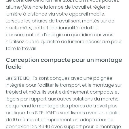
de contrôle de la lumière BLUETOOTH, vous pouvez
allumer/éteindre la lampe de travail et régler la
lumière à distance via votre appareil mobile.
Lorsque les phares de travail sont montés sur de
hauts mâts, cette fonctionnalité réduit la
consommation d’énergie au quotidien car vous
n’utilisez que la quantité de lumière nécessaire pour
faire le travail.
Conception compacte pour un montage
facile
Les SITE LIGHTs sont conçues avec une poignée
intégrée pour faciliter le transport et le montage sur
trépied et mâts. Ils sont extrêmement compacts et
légers par rapport aux autres solutions du marché,
ce qui rend le montage des phares de travail plus
pratique. Les SITE LIGHTs sont livrées avec un câble
de 10 mètres et comprennent un adaptateur de
connexion DIN14640 avec support pour le montage