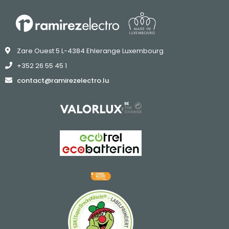
Zare Ouest 5 L-4384 Ehlerange Luxembourg
+352 26 55 45 1
contact@ramirezelectro.lu