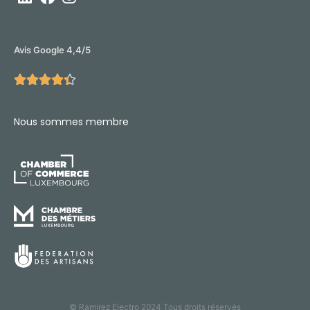
Avis Google 4,4/5





Nous sommes membre
© Ramirez Electro 2024 Tous droits réservés