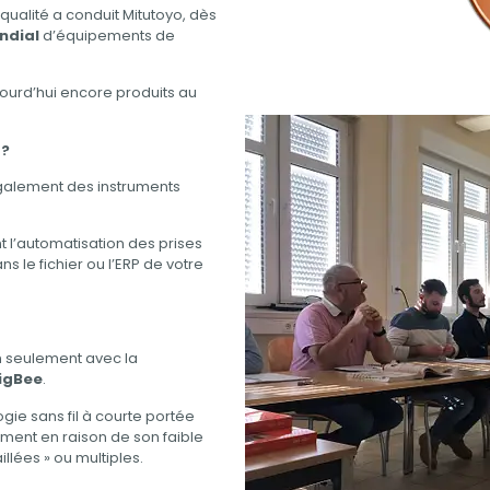
 qualité a conduit Mitutoyo, dès
ndial
d’équipements de
ourd’hui encore produits au
 ?
galement des instruments
 l’automatisation des prises
s le fichier ou l’ERP de votre
n seulement avec la
igBee
.
gie sans fil à courte portée
mment en raison de son faible
llées » ou multiples.