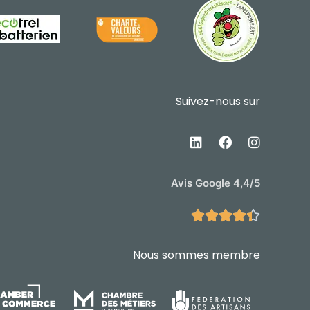
Suivez-nous sur
Avis Google 4,4/5





Nous sommes membre