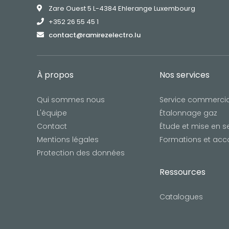
Zare Ouest 5 L-4384 Ehlerange Luxembourg
+352 26 55 45 1
contact@ramirezelectro.lu
À propos
Nos services
Qui sommes nous
Service commercia
L'équipe
Étalonnage gaz
Contact
Étude et mise en s
Mentions légales
Formations et a
Protection des données
Ressources
Catalogues