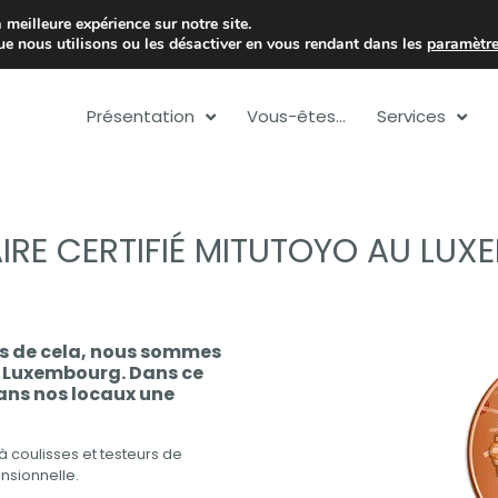
 meilleure expérience sur notre site.
lu
+352 26 55 45 1
ue nous utilisons ou les désactiver en vous rendant dans les
paramètr
Présentation
Vous-êtes…
Services
IRE CERTIFIÉ MITUTOYO AU LU
ps de cela, nous sommes
u Luxembourg. Dans ce
dans nos locaux une
à coulisses et testeurs de
nsionnelle.