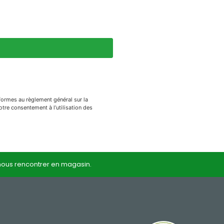
nformes au règlement général sur la
otre consentement à l’utilisation des
 nous rencontrer en magasin.