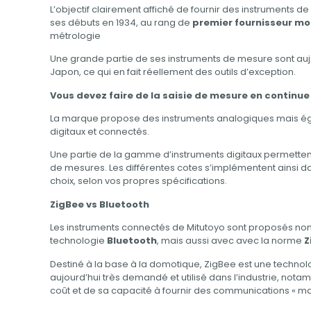
L’objectif clairement affiché de fournir des instruments de
ses débuts en 1934, au rang de
premier fournisseur mo
métrologie
Une grande partie de ses instruments de mesure sont auj
Japon, ce qui en fait réellement des outils d’exception.
Vous devez faire de la saisie de mesure en continue
La marque propose des instruments analogiques mais é
digitaux et connectés.
Une partie de la gamme d’instruments digitaux permettent
de mesures. Les différentes cotes s’implémentent ainsi dan
choix, selon vos propres spécifications.
ZigBee vs Bluetooth
Les instruments connectés de Mitutoyo sont proposés no
technologie
Bluetooth
, mais aussi avec avec la norme
Z
Destiné à la base à la domotique, ZigBee est une technolo
aujourd’hui très demandé et utilisé dans l’industrie, nota
coût et de sa capacité à fournir des communications « mai