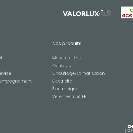
Nos produits
l
Mesure et test
Outillage
ervice
Chauffage/Climatisation
ccompagnement
Électricité
Électronique
Vêtements et EPI