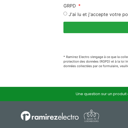
GRPD
J'ai lu et j'accepte votre po
* Ramirez Electro s’engage à ce que la colle
protection des données (RGPD) et à la loi In
données collectées par ce formulaire, veuille
Une question sur un produit