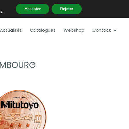
Accepter
Rejeter
es
.
Actualités
Catalogues
Webshop
Contact
XEMBOURG