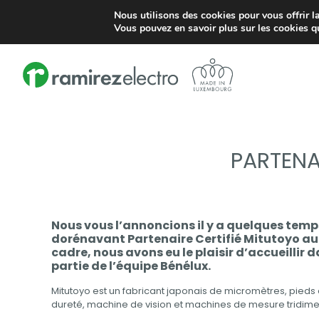
Nous utilisons des cookies pour vous offrir la
Zare Ouest 5 L-4384 Ehlerange
contact@ramirezelectro.
Vous pouvez en savoir plus sur les cookies q
PARTENA
Nous vous l’annoncions il y a quelques tem
dorénavant Partenaire Certifié Mitutoyo a
cadre, nous avons eu le plaisir d’accueillir 
partie de l’équipe Bénélux.
Mitutoyo est un fabricant japonais de micromètres, pieds 
dureté, machine de vision et machines de mesure tridime