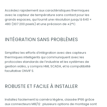
Accédez rapidement aux caractéristiques thermiques
avec le capteur de température sans contact pour les
grands espaces, qui fournit une résolution jusqu’à 640 ×
480 (307 200 pixels) et une précision de ±2°C.
INTÉGRATION SANS PROBLÈMES
Simplifiez les efforts d’intégration avec des capteurs
thermiques intelligents qui communiquent avec les
protocoles standards de l’industrie et les systèmes de
gestion vidéo, y compris HMI, SCADA, et la compatibilité
facultative ONVIF S.
ROBUSTE ET FACILE À INSTALLER
Installez facilement la caméra légère, classée IP66 grâce
aux connecteurs M8/12 : plusieurs options de montage sont