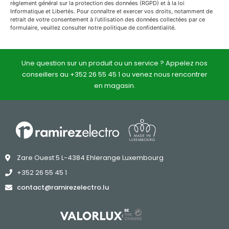
règlement général sur la protection des données (RGPD) et à la loi
Informatique et Libertés. Pour connaître et exercer vos droits, notamment de
retrait de votre consentement à l’utilisation des données collectées par ce
formulaire, veuillez consulter notre politique de confidentialité.
Une question sur un produit ou un service ? Appelez nos
conseillers au +352 26 55 45 1 ou venez nous rencontrer
en magasin.
Zare Ouest 5 L-4384 Ehlerange Luxembourg
+352 26 55 45 1
contact@ramirezelectro.lu