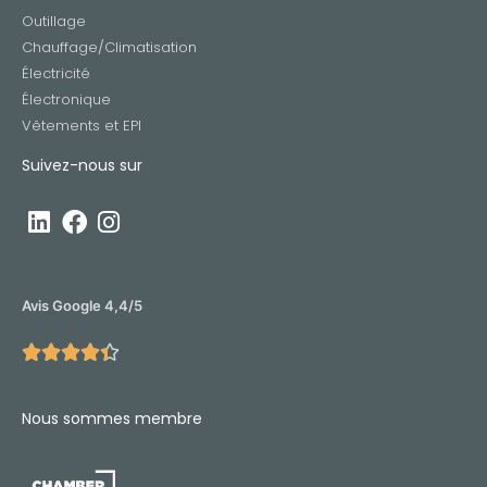
Outillage
Chauffage/Climatisation
Électricité
Électronique
Vêtements et EPI
Suivez-nous sur
Avis Google 4,4/5





Nous sommes membre