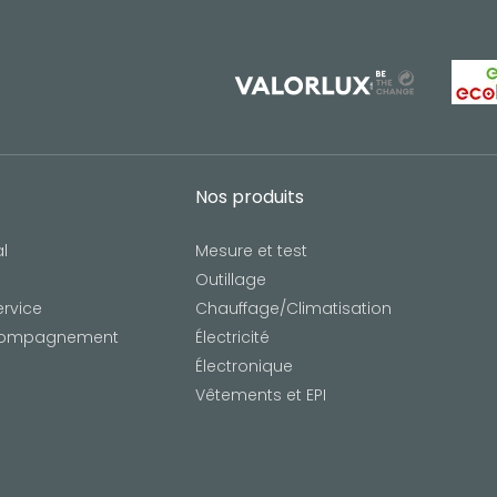
Nos produits
l
Mesure et test
Outillage
ervice
Chauffage/Climatisation
ccompagnement
Électricité
Électronique
Vêtements et EPI