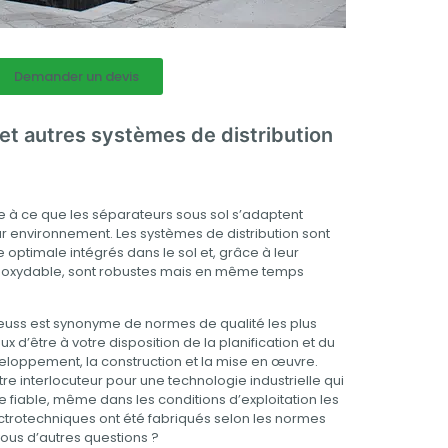
Demander un devis
 et autres systèmes de distribution
ille à ce que les séparateurs sous sol s’adaptent
 environnement. Les systèmes de distribution sont
ptimale intégrés dans le sol et, grâce à leur
 inoxydable, sont robustes mais en même temps
euss est synonyme de normes de qualité les plus
d’être à votre disposition de la planification et du
eloppement, la construction et la mise en œuvre.
e interlocuteur pour une technologie industrielle qui
e fiable, même dans les conditions d’exploitation les
électrotechniques ont été fabriqués selon les normes
vous d’autres questions ?