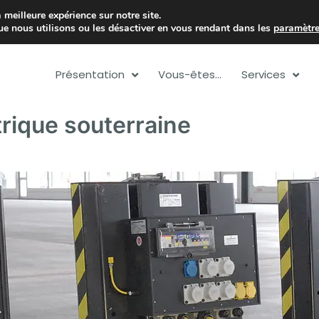
 meilleure expérience sur notre site.
lu
+352 26 55 45 1
ue nous utilisons ou les désactiver en vous rendant dans les
paramètr
Présentation
Vous-êtes…
Services
trique souterraine