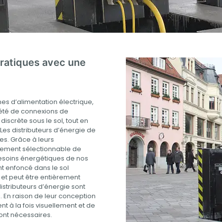
 pratiques avec une
gnes d’alimentation électrique,
iété de connexions de
iscrète sous le sol, tout en
Les distributeurs d’énergie de
s. Grâce à leurs
ipement sélectionnable de
besoins énergétiques de nos
nt enfoncé dans le sol
 et peut être entièrement
distributeurs d’énergie sont
i. En raison de leur conception
nt à la fois visuellement et de
sont nécessaires.