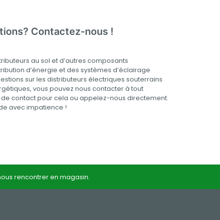
tions? Contactez-nous !
ributeurs au sol et d’autres composants
tribution d’énergie et des systèmes d’éclairage
estions sur les distributeurs électriques souterrains
rgétiques, vous pouvez nous contacter à tout
re de contact pour cela ou appelez-nous directement.
e avec impatience !
 nous rencontrer en magasin.