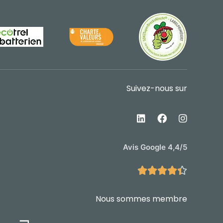
Suivez-nous sur
Avis Google 4,4/5





Nous sommes membre