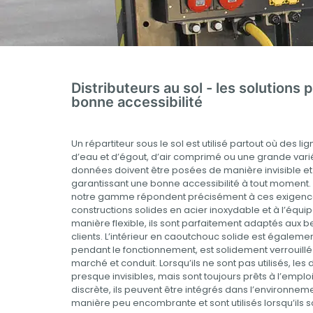
Distributeurs au sol - les solutions
bonne accessibilité
Un répartiteur sous le sol est utilisé partout où des li
d’eau et d’égout, d’air comprimé ou une grande var
données doivent être posées de manière invisible et d
garantissant une bonne accessibilité à tout moment. 
notre gamme répondent précisément à ces exigence
constructions solides en acier inoxydable et à l’équ
manière flexible, ils sont parfaitement adaptés aux 
clients. L’intérieur en caoutchouc solide est égaleme
pendant le fonctionnement, est solidement verrouillé
marché et conduit. Lorsqu’ils ne sont pas utilisés, les 
presque invisibles, mais sont toujours prêts à l’emplo
discrète, ils peuvent être intégrés dans l’environneme
manière peu encombrante et sont utilisés lorsqu’ils 