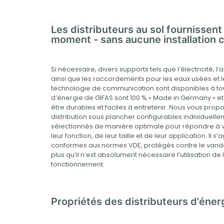
Les distributeurs au sol fournissent 
moment - sans aucune installation
Si nécessaire, divers supports tels que l’électricité, 
ainsi que les raccordements pour les eaux usées et 
technologie de communication sont disponibles à tou
d’énergie de GIFAS sont 100 % « Made in Germany » 
être durables et faciles à entretenir. Nous vous pr
distribution sous plancher configurables individuelle
sélectionnés de manière optimale pour répondre à v
leur fonction, de leur taille et de leur application. Il s
conformes aux normes VDE, protégés contre le vandal
plus qu’il n’est absolument nécessaire l’utilisation 
fonctionnement.
Propriétés des distributeurs d'éne