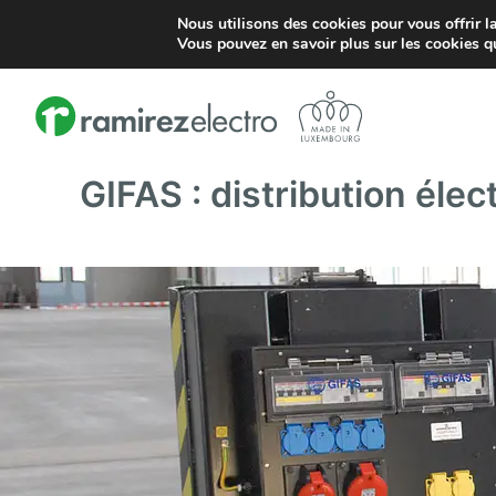
Nous utilisons des cookies pour vous offrir la
Zare Ouest 5 L-4384 Ehlerange
contact@ramirezelectro.
Vous pouvez en savoir plus sur les cookies q
GIFAS : distribution élec