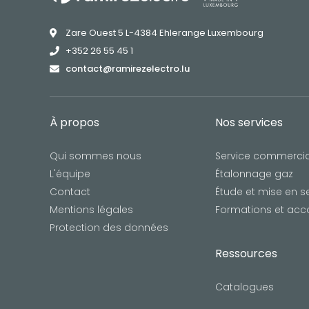
Zare Ouest 5 L-4384 Ehlerange Luxembourg
+352 26 55 45 1
contact@ramirezelectro.lu
À propos
Nos services
Qui sommes nous
Service commercia
L'équipe
Étalonnage gaz
Contact
Étude et mise en s
Mentions légales
Formations et a
Protection des données
Ressources
Catalogues